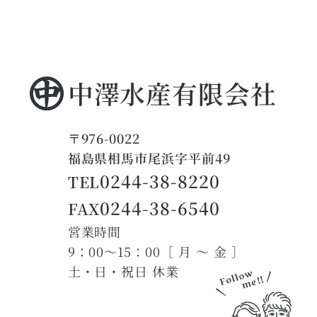
中澤水産有限会社
〒976-0022
福島県相馬市尾浜字平前49
0244-38-8220
TEL
0244-38-6540
FAX
営業時間
9：00〜15：00［ 月 〜 金 ］
土・日・祝日 休業